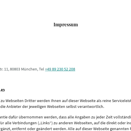
Impressum
r. 11, 80803 München, Tel
+49 89 230 52 208
149
 zu Webseiten Dritter werden Ihnen auf dieser Webseite als reine Servicelei
d die Anbieter der jeweiligen Webseiten selbst verantwortlich.
antie dafür übernommen werden, dass alle Angaben zu jeder Zeit vollständig, 
 für alle Verbindungen („Links“) zu anderen Webseiten, auf die direkt oder i
gänzt, entfernt oder geändert werden. Alle auf dieser Webseite genannt