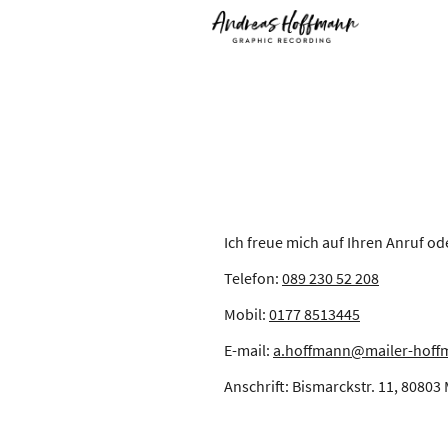
Ich freue mich auf Ihren Anruf ode
Telefon:
089 230 52 208
Mobil:
0177 8513445
E-mail:
a.hoffmann@mailer-hoff
Anschrift: Bismarckstr. 11, 8080