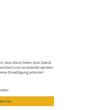
en, dass diese Daten zum Zweck
eichert und verarbeitet werden.
meine Einwilligung jederzeit
Felder
den Sie