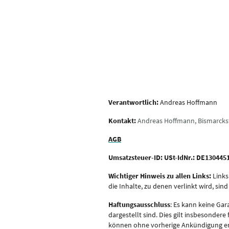
Verantwortlich:
Andreas Hoffmann
Kontakt:
Andreas Hoffmann, Bismarckst
AGB
Umsatzsteuer-ID: USt-IdNr.: DE130445
Wichtiger Hinweis zu allen Links:
Links
die Inhalte, zu denen verlinkt wird, sin
Haftungsausschluss
: Es kann keine Gar
dargestellt sind. Dies gilt insbesondere
können ohne vorherige Ankündigung er