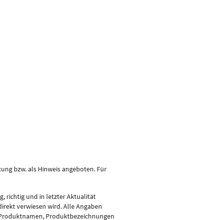
stung bzw. als Hinweis angeboten. Für
richtig und in letzter Aktualität
ndirekt verwiesen wird. Alle Angaben
en Produktnamen, Produktbezeichnungen